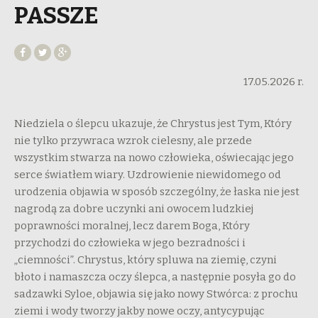
PASSZE
17.05.2026 r.
Niedziela o ślepcu ukazuje, że Chrystus jest Tym, Który
nie tylko przywraca wzrok cielesny, ale przede
wszystkim stwarza na nowo człowieka, oświecając jego
serce światłem wiary. Uzdrowienie niewidomego od
urodzenia objawia w sposób szczególny, że łaska nie jest
nagrodą za dobre uczynki ani owocem ludzkiej
poprawności moralnej, lecz darem Boga, Który
przychodzi do człowieka w jego bezradności i
„ciemności”. Chrystus, który spluwa na ziemię, czyni
błoto i namaszcza oczy ślepca, a następnie posyła go do
sadzawki Syloe, objawia się jako nowy Stwórca: z prochu
ziemi i wody tworzy jakby nowe oczy, antycypując