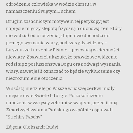
odrodzenie człowieka w wodzie chrztu i w
namaszczeniu Świętym Duchem.
Drugim zasadniczym motywem tej perykopy jest
napięcie między ślepotą fizyczną a duchową: ten, który
nie widział od urodzenia, stopniowo dochodzi do
pełnego wyznania wiary, podczas gdy widzący –
faryzeusze i uczeni w Piśmie – pozostają w ciemności
niewiary. Zbawiciel ukazuje, że prawdziwe widzenie
rodzi się z posłuszeństwa Bogu oraz odwagi wyznania
wiary, nawet jeśli oznaczać to będzie wykluczenie czy
niezrozumienie otoczenia.
W szóstą niedzielę po Passze w naszej cerkwi miały
miejsce dwie Święte Liturgie. Po zakończeniu
nabożeństw wszyscy zebrani w świątyni, przed ikoną
Zmartwychwstania Pańskiego wspólnie ośpiewali
“Stichiry Paschy”.
Zdjęcia: Oleksandr Rudyi.