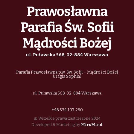
Prawosławna
Parafia Św. Sofii
Mądrości Bożej
ul. Puławska 568, 02-884 Warszawa
Parafia Prawosławna p.w. Św. Sofii – Mądrości Bożej
(Hagia Sophia)
ul. Puławska 568, 02-884 Warszawa
+48 534 107 280
@ Wszelkie prawa zastrzeżone 2024
Developed & Marketing by
MiroMind