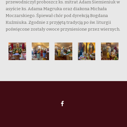
przewodniczył proboszcz ks. mitrat Adam Siemieniuk w
asyście ks. Adama Magruka oraz diakona Michała
Moczarskiego. Śpiewał chór pod dyrekcją Bogdana
Kuźmiuka. Zgodnie z przyjętą tradycją po św. liturgii
poświęcone zostały owoce przyniesione przez wiernych.