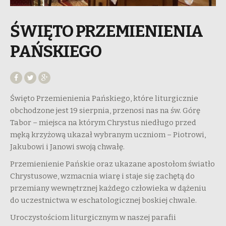
ŚWIĘTO PRZEMIENIENIA
PAŃSKIEGO
Święto Przemienienia Pańskiego, które liturgicznie
obchodzone jest 19 sierpnia, przenosi nas na św. Górę
Tabor – miejsca na którym Chrystus niedługo przed
męką krzyżową ukazał wybranym uczniom – Piotrowi,
Jakubowi i Janowi swoją chwałę.
Przemienienie Pańskie oraz ukazane apostołom światło
Chrystusowe, wzmacnia wiarę i staje się zachętą do
przemiany wewnętrznej każdego człowieka w dążeniu
do uczestnictwa w eschatologicznej boskiej chwale.
Uroczystościom liturgicznym w naszej parafii