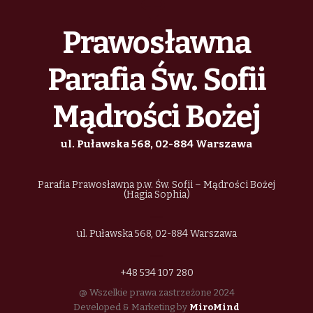
Prawosławna
Parafia Św. Sofii
Mądrości Bożej
ul. Puławska 568, 02-884 Warszawa
Parafia Prawosławna p.w. Św. Sofii – Mądrości Bożej
(Hagia Sophia)
ul. Puławska 568, 02-884 Warszawa
+48 534 107 280
@ Wszelkie prawa zastrzeżone 2024
Developed & Marketing by
MiroMind