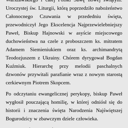
Uroczystej św. Liturgii, którą poprzedziło nabożeństwo
Całonocnego Czuwania w przededniu święta,
przewodniczył Jego Ekscelencja Najprzewielebniejszy
Paweł, Biskup Hajnowski w asyście miejscowego
duchowieństwa na czele z proboszczem ks. mitratem
Adamem Siemieniukiem oraz ks. archimandrytą
Teodozjuszem z Ukrainy. Chórem dyrygował Bogdan
Kuźmiuk. Hierarchę przy melodii paschalnych
dzwonów przywitali parafianie wraz z nowym starostą
cerkiewnym Piotrem Skopcem.
Po odczytaniu ewangelicznej perykopy, biskup Paweł
wygłosił pouczającą homilię, w której odniósł się do
historii i znaczenia święta Narodzenia Najświętszej
Bogurodzicy w zbawczym dziele człowieka.