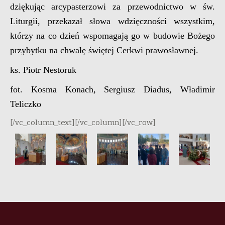
dziękując arcypasterzowi za przewodnictwo w św.
Liturgii, przekazał słowa wdzięczności wszystkim,
którzy na co dzień wspomagają go w budowie Bożego
przybytku na chwałę świętej Cerkwi prawosławnej.
ks. Piotr Nestoruk
fot. Kosma Konach, Sergiusz Diadus, Władimir
Teliczko
[/vc_column_text][/vc_column][/vc_row]