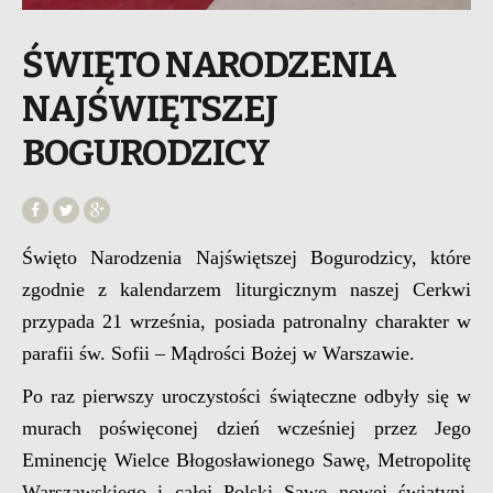
ŚWIĘTO NARODZENIA
NAJŚWIĘTSZEJ
BOGURODZICY
Święto Narodzenia Najświętszej Bogurodzicy, które
zgodnie z kalendarzem liturgicznym naszej Cerkwi
przypada 21 września, posiada patronalny charakter w
parafii św. Sofii – Mądrości Bożej w Warszawie.
Po raz pierwszy uroczystości świąteczne odbyły się w
murach poświęconej dzień wcześniej przez Jego
Eminencję Wielce Błogosławionego Sawę, Metropolitę
Warszawskiego i całej Polski Sawę nowej świątyni.