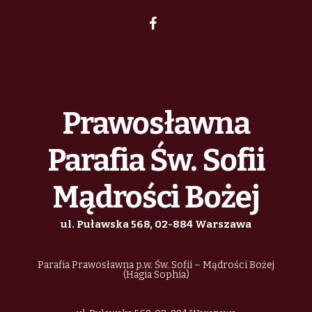
Prawosławna
Parafia Św. Sofii
Mądrości Bożej
ul. Puławska 568, 02-884 Warszawa
Parafia Prawosławna p.w. Św. Sofii – Mądrości Bożej
(Hagia Sophia)