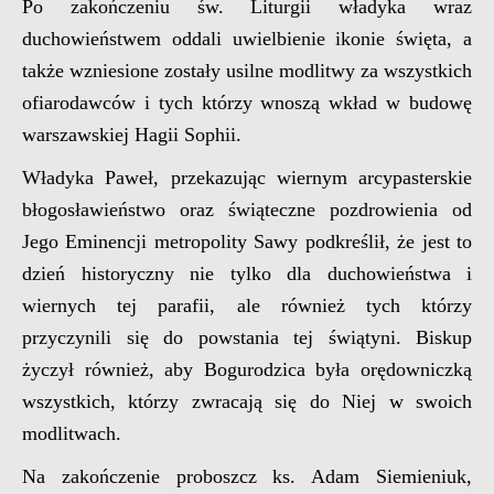
Po zakończeniu św. Liturgii władyka wraz
duchowieństwem oddali uwielbienie ikonie święta, a
także wzniesione zostały usilne modlitwy za wszystkich
ofiarodawców i tych którzy wnoszą wkład w budowę
warszawskiej Hagii Sophii.
Władyka Paweł, przekazując wiernym arcypasterskie
błogosławieństwo oraz świąteczne pozdrowienia od
Jego Eminencji metropolity Sawy podkreślił, że jest to
dzień historyczny nie tylko dla duchowieństwa i
wiernych tej parafii, ale również tych którzy
przyczynili się do powstania tej świątyni. Biskup
życzył również, aby Bogurodzica była orędowniczką
wszystkich, którzy zwracają się do Niej w swoich
modlitwach.
Na zakończenie proboszcz ks. Adam Siemieniuk,