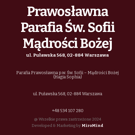
Prawosławna
Parafia Św. Sofii
Mądrości Bożej
ul. Puławska 568, 02-884 Warszawa
Parafia Prawosławna p.w. Św. Sofii – Mądrości Bożej
(Hagia Sophia)
ul. Puławska 568, 02-884 Warszawa
+48 534 107 280
@ Wszelkie prawa zastrzeżone 2024
Developed & Marketing by
MiroMind