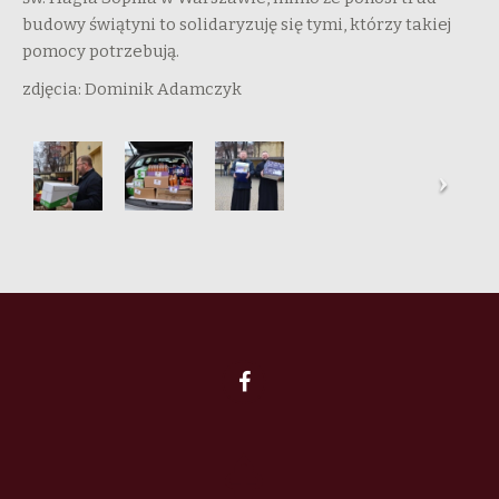
budowy świątyni to solidaryzuję się tymi, którzy takiej
pomocy potrzebują.
zdjęcia: Dominik Adamczyk