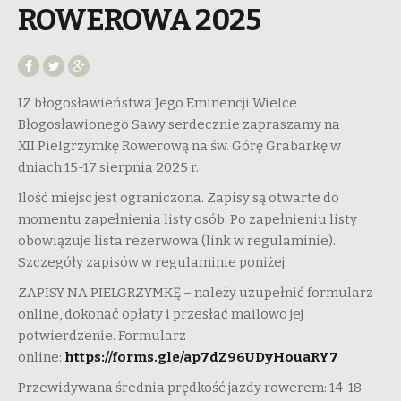
ROWEROWA 2025
IZ błogosławieństwa Jego Eminencji Wielce
Błogosławionego Sawy serdecznie zapraszamy na
XII Pielgrzymkę Rowerową na św. Górę Grabarkę w
dniach 15-17 sierpnia 2025 r.
Ilość miejsc jest ograniczona. Zapisy są otwarte do
momentu zapełnienia listy osób. Po zapełnieniu listy
obowiązuje lista rezerwowa (link w regulaminie).
Szczegóły zapisów w regulaminie poniżej.
ZAPISY NA PIELGRZYMKĘ – należy uzupełnić formularz
online, dokonać opłaty i przesłać mailowo jej
potwierdzenie. Formularz
online:
https://forms.gle/ap7dZ96UDyHouaRY7
Przewidywana średnia prędkość jazdy rowerem: 14-18