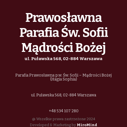
Prawosławna
Parafia Św. Sofii
Mądrości Bożej
ul. Puławska 568, 02-884 Warszawa
Parafia Prawosławna p.w. Św. Sofii – Mądrości Bożej
(Hagia Sophia)
ul. Puławska 568, 02-884 Warszawa
+48 534 107 280
@ Wszelkie prawa zastrzeżone 2024
Developed & Marketing by
MiroMind