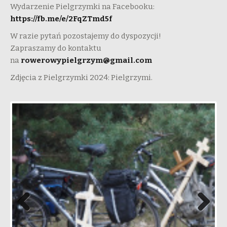
Wydarzenie Pielgrzymki na Facebooku:
https://fb.me/e/2FqZTmd5f
W razie pytań pozostajemy do dyspozycji!
Zapraszamy do kontaktu
na
rowerowypielgrzym@gmail.com
Zdjęcia z Pielgrzymki 2024: Pielgrzymi.
Prev
Next