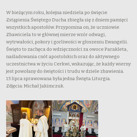
W bieżącym roku, kolejna niedziela po święcie
Zstąpienia Świętego Ducha zbiegła się z dniem pamięci
wszystkich apostołów. Przypomina on, że uczniowie
Zbawiciela to w głównej mierze wzór odwagi,
wytrwałości, pokory i gorliwości w głoszeniu Ewangelii.
Święto to zachęca do wdzięczności za owoce Parakleta,
naśladowania cnót apostolskich oraz do aktywnego
uczestnictwa w życiu Cerkwi, wskazując, że każdy wierny
jest powołany do świętości i trudu w dziele zbawienia.
13 lipca sprawowana była jedna Święta Liturgia.
Zdjęcia: Michał Jakimczuk.