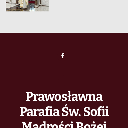
Prawosławna
Parafia Św. Sofii
Mądrości Bożej