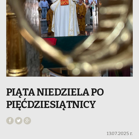
PIĄTA NIEDZIELA PO
PIĘĆDZIESIĄTNICY
13.07.2025 r.