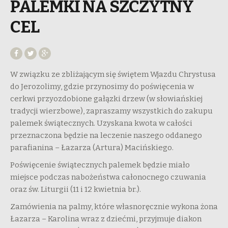
PALEMKI NA SZCZYTNY
CEL
W związku ze zbliżającym się świętem Wjazdu Chrystusa
do Jerozolimy, gdzie przynosimy do poświęcenia w
cerkwi przyozdobione gałązki drzew (w słowiańskiej
tradycji wierzbowe), zapraszamy wszystkich do zakupu
palemek świątecznych. Uzyskana kwota w całości
przeznaczona będzie na leczenie naszego oddanego
parafianina – Łazarza (Artura) Macińskiego.
Poświęcenie świątecznych palemek będzie miało
miejsce podczas nabożeństwa całonocnego czuwania
oraz św. Liturgii (11 i 12 kwietnia br.).
Zamówienia na palmy, które własnoręcznie wykona żona
Łazarza – Karolina wraz z dziećmi, przyjmuje diakon