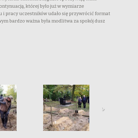
tynuacją, której było już w wymiarze
 i pracy uczestników udało się przywrócić format
wym bardzo ważna była modlitwa za spokój dusz