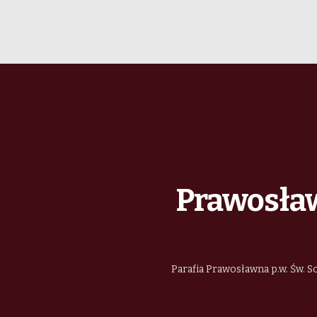
Prawosław
Parafia Prawosławna p.w. Św. So