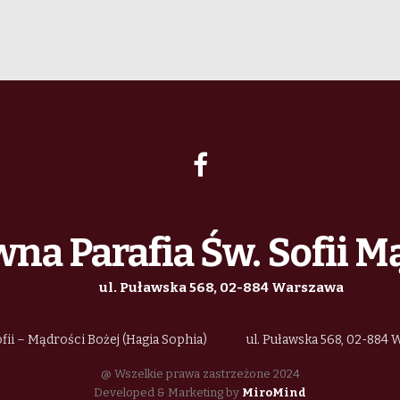
na Parafia Św. Sofii M
ul. Puławska 568, 02-884 Warszawa
fii – Mądrości Bożej (Hagia Sophia)
ul. Puławska 568, 02-884
@ Wszelkie prawa zastrzeżone 2024
Developed & Marketing by
MiroMind