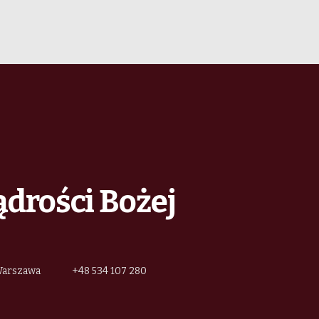
ądrości Bożej
 Warszawa
+48 534 107 280