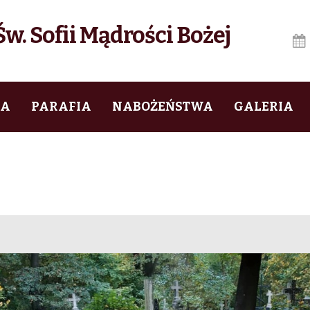
w. Sofii Mądrości Bożej
IA
PARAFIA
NABOŻEŃSTWA
GALERIA