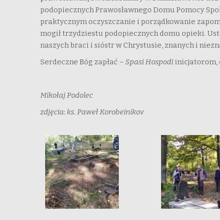
podopiecznych Prawosławnego Domu Pomocy Społeczn
praktycznym oczyszczanie i porządkowanie zapomni
mogił trzydziestu podopiecznych domu opieki. Us
naszych braci i sióstr w Chrystusie, znanych i nie
Serdeczne Bóg zapłać –
Spasi Hospodi
inicjatorom,
Mikołaj Podolec
zdjęcia: ks. Paweł Korobeinikov