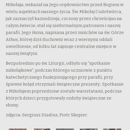
Mikołaja, wskazał na Jego orędownictwo przed Bogiem w
wielu aspektach naszego życia. Św. Mikołaj Cudotwórca,
jak zaznaczył kaznodzieja, czczony przez chrześcijan na
całym świecie, stał się nieformalnym patronem i naszej
parafii. Jego ikona, napisana przez mnichów na św. Górze
Athos, której dziś duchowni wraz z wiernymi oddali
uwielbienie, od kilku lat zajmuje centralne miejsce w
naszej świątyni.
Bezpośrednio po św. Liturgii, odbyło się “spotkanie
mikołajkowe”, podczas którego uczniowie z punktu
katechetycznego funkcjonującego przy parafii, przy
śpiewie kolęd otrzymali świąteczne prezenty.. Spotkanie
z Mikołajem poprzedzone zostało warsztatami, podczas
których dzieci przygotowały ozdoby świąteczne ze
słomy.
zdjęcia: Sergiusz Diadius, Piotr Skopiec