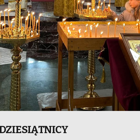
ĆDZIESIĄTNICY