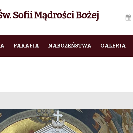
w. Sofii Mądrości Bożej
IA
PARAFIA
NABOŻEŃSTWA
GALERIA