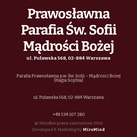
Prawosławna
Parafia Św. Sofii
Mądrości Bożej
ul. Puławska 568, 02-884 Warszawa
Parafia Prawosławna p.w. Św. Sofii – Mądrości Bożej
(Hagia Sophia)
ul. Puławska 568, 02-884 Warszawa
+48 534 107 280
@ Wszelkie prawa zastrzeżone 2024
Developed & Marketing by
MiroMind