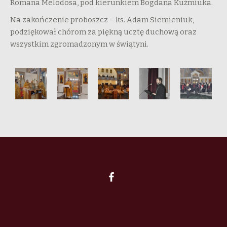
Romana Melodosa, pod kierunkiem Bogdana Kuźmiuka.
Na zakończenie proboszcz – ks. Adam Siemieniuk,
podziękował chórom za piękną ucztę duchową oraz
wszystkim zgromadzonym w świątyni.