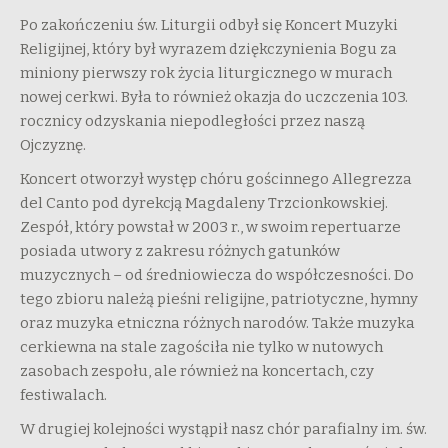
Po zakończeniu św. Liturgii odbył się Koncert Muzyki
Religijnej, który był wyrazem dziękczynienia Bogu za
miniony pierwszy rok życia liturgicznego w murach
nowej cerkwi. Była to również okazja do uczczenia 103.
rocznicy odzyskania niepodległości przez naszą
Ojczyznę.
Koncert otworzył występ chóru gościnnego Allegrezza
del Canto pod dyrekcją Magdaleny Trzcionkowskiej.
Zespół, który powstał w 2003 r., w swoim repertuarze
posiada utwory z zakresu różnych gatunków
muzycznych – od średniowiecza do współczesności. Do
tego zbioru należą pieśni religijne, patriotyczne, hymny
oraz muzyka etniczna różnych narodów. Także muzyka
cerkiewna na stale zagościła nie tylko w nutowych
zasobach zespołu, ale również na koncertach, czy
festiwalach.
W drugiej kolejności wystąpił nasz chór parafialny im. św.