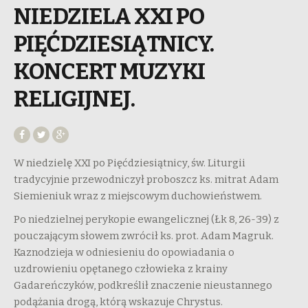
NIEDZIELA XXI PO
PIĘĆDZIESIĄTNICY.
KONCERT MUZYKI
RELIGIJNEJ.
W niedzielę XXI po Pięćdziesiątnicy, św. Liturgii
tradycyjnie przewodniczył proboszcz ks. mitrat Adam
Siemieniuk wraz z miejscowym duchowieństwem.
Po niedzielnej perykopie ewangelicznej (Łk 8, 26-39) z
pouczającym słowem zwrócił ks. prot. Adam Magruk.
Kaznodzieja w odniesieniu do opowiadania o
uzdrowieniu opętanego człowieka z krainy
Gadareńczyków, podkreślił znaczenie nieustannego
podążania drogą, którą wskazuje Chrystus.