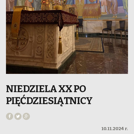
NIEDZIELA XX PO
PIĘĆDZIESIĄTNICY
10.11.2024 r.