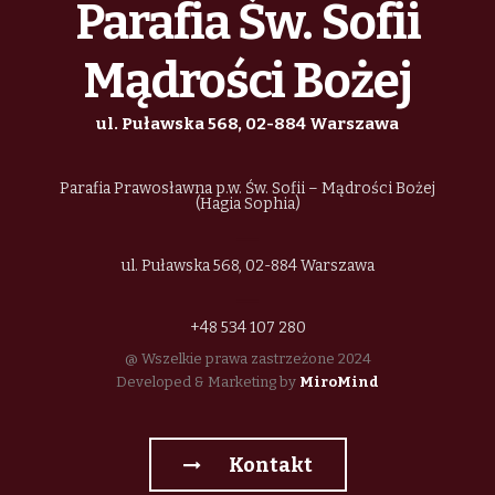
Parafia Św. Sofii
Mądrości Bożej
ul. Puławska 568, 02-884 Warszawa
Parafia Prawosławna p.w. Św. Sofii – Mądrości Bożej
(Hagia Sophia)
ul. Puławska 568, 02-884 Warszawa
+48 534 107 280
@ Wszelkie prawa zastrzeżone 2024
Developed & Marketing by
MiroMind
Kontakt