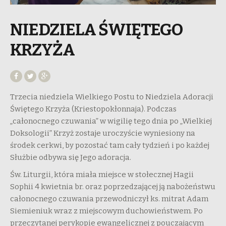
NIEDZIELA ŚWIĘTEGO
KRZYŻA
Trzecia niedziela Wielkiego Postu to Niedziela Adoracji
Świętego Krzyża (Kriestopokłonnaja). Podczas
„całonocnego czuwania” w wigilię tego dnia po „Wielkiej
Doksologii” Krzyż zostaje uroczyście wyniesiony na
środek cerkwi, by pozostać tam cały tydzień i po każdej
Służbie odbywa się Jego adoracja.
Św. Liturgii, która miała miejsce w stołecznej Hagii
Sophii 4 kwietnia br. oraz poprzedzającej ją nabożeństwu
całonocnego czuwania przewodniczył ks. mitrat Adam
Siemieniuk wraz z miejscowym duchowieństwem. Po
przeczytanej perykopie ewangelicznej z pouczającym