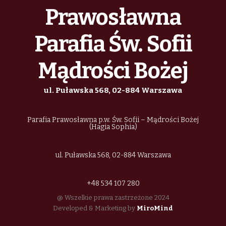
Prawosławna
Parafia Św. Sofii
Mądrości Bożej
ul. Puławska 568, 02-884 Warszawa
Parafia Prawosławna p.w. Św. Sofii – Mądrości Bożej
(Hagia Sophia)
ul. Puławska 568, 02-884 Warszawa
+48 534 107 280
@ Wszelkie prawa zastrzeżone 2024
Developed & Marketing by
MiroMind