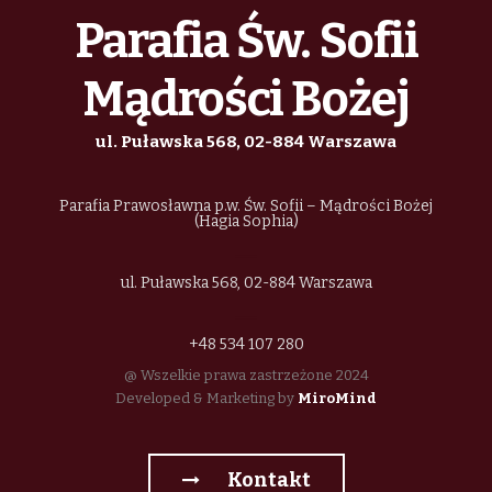
Parafia Św. Sofii
Mądrości Bożej
ul. Puławska 568, 02-884 Warszawa
Parafia Prawosławna p.w. Św. Sofii – Mądrości Bożej
(Hagia Sophia)
ul. Puławska 568, 02-884 Warszawa
+48 534 107 280
@ Wszelkie prawa zastrzeżone 2024
Developed & Marketing by
MiroMind
Kontakt