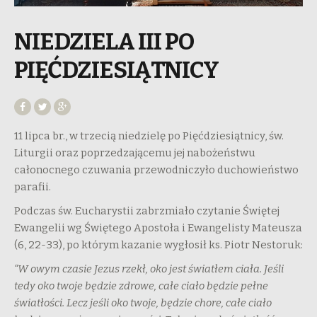
NIEDZIELA III PO
PIĘĆDZIESIĄTNICY
11 lipca br., w trzecią niedzielę po Pięćdziesiątnicy, św.
Liturgii oraz poprzedzającemu jej nabożeństwu
całonocnego czuwania przewodniczyło duchowieństwo
parafii.
Podczas św. Eucharystii zabrzmiało czytanie Świętej
Ewangelii wg Świętego Apostoła i Ewangelisty Mateusza
(6, 22-33), po którym kazanie wygłosił ks. Piotr Nestoruk:
“W owym czasie Jezus rzekł, oko jest światłem ciała. Jeśli
tedy oko twoje będzie zdrowe, całe ciało będzie pełne
światłości. Lecz jeśli oko twoje, będzie chore, całe ciało