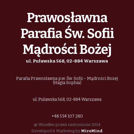
Prawosławna
Parafia Św. Sofii
Mądrości Bożej
ul. Puławska 568, 02-884 Warszawa
Parafia Prawosławna p.w. Św. Sofii – Mądrości Bożej
(Hagia Sophia)
ul. Puławska 568, 02-884 Warszawa
+48 534 107 280
@ Wszelkie prawa zastrzeżone 2024
Developed & Marketing by
MiroMind