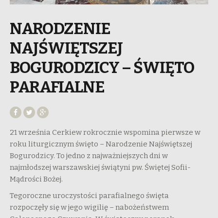
NARODZENIE
NAJŚWIĘTSZEJ
BOGURODZICY – ŚWIĘTO
PARAFIALNE
21 września Cerkiew rokrocznie wspomina pierwsze w
roku liturgicznym święto – Narodzenie Najświętszej
Bogurodzicy. To jedno z najważniejszych dni w
najmłodszej warszawskiej świątyni pw. Świętej Sofii-
Mądrości Bożej.
Tegoroczne uroczystości parafialnego święta
rozpoczęły się w jego wigilię – nabożeństwem