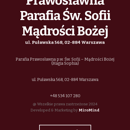
Prawosławna
Parafia Św. Sofii
Mądrości Bożej
ul. Puławska 568, 02-884 Warszawa
Parafia Prawosławna p.w. Św. Sofii – Mądrości Bożej
(Hagia Sophia)
ul. Puławska 568, 02-884 Warszawa
+48 534 107 280
@ Wszelkie prawa zastrzeżone 2024
Developed & Marketing by
MiroMind