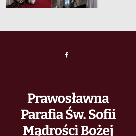
Prawosławna
Parafia Św. Sofii
Mądrości Bożej